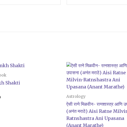
Original
Current
price
price
was:
is:
ook
₹220.00.
₹200.00.
h Shakti
Astrology
0
ऐसी रत्ने मिळवीन- रत्नशास्त्र आणि 
(अनंत मराठे) Aisi Ratne Milvi
Ratnshastra Ani Upasana
(Anant Marathe)