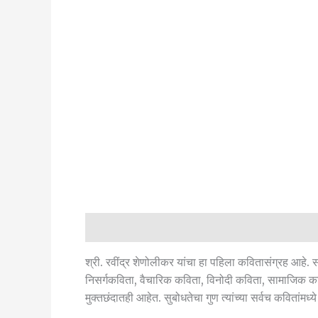
Description
Reviews (0)
श्री. रवींद्र शेणोलीकर यांचा हा पहिला कवितासंग्रह आहे. सर
निसर्गकविता, वैचारिक कविता, विनोदी कविता, सामाजिक क
मुक्तछंदातही आहेत. सुबोधतेचा गुण त्यांच्या सर्वच कवितांमध्