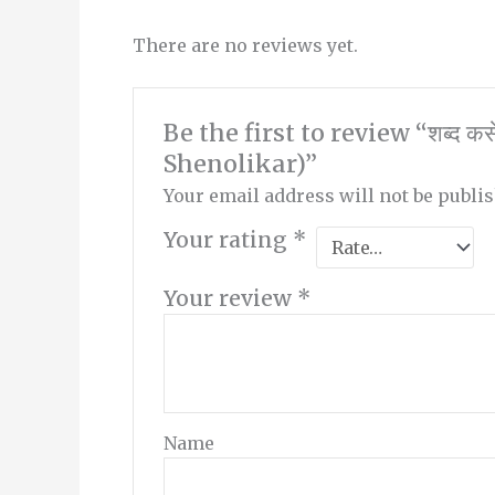
There are no reviews yet.
Be the first to review “शब्द कस
Shenolikar)”
Your email address will not be publi
Your rating
*
Your review
*
Name