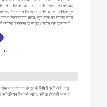
कविता, वैचारिक कविता, विनोदी कविता, सामाजिक कविता,
ढळतील. जीवनातील विविध रंग कविने आपल्या कवितांमधून
ेत व मुक्तछंदातही आहेत. सुबोधतेचा गुण त्यांच्या सर्वच
े सर्व वयाच्या वाचकांना हा संग्रह आवडेल यात शंका नाही.
etry
ांचे संकलन करून या संग्रहाची निर्मिती केली आहे. यात
ा कवितांमधून चितारले आहेत. कविता छंदातही आहेत व