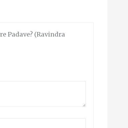
He Pure Padave? (Ravindra